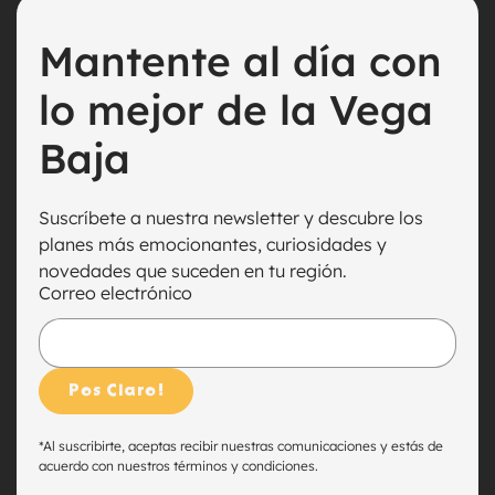
¡Te esperamos para vivir una experiencia única
Mantente al día con
llena de arte, cultura y música! 🎉
lo mejor de la Vega
Baja
Suscríbete a nuestra newsletter y descubre los
planes más emocionantes, curiosidades y
novedades que suceden en tu región.
Correo electrónico
*
Al suscribirte, aceptas recibir nuestras comunicaciones y estás de
acuerdo con nuestros términos y condiciones.