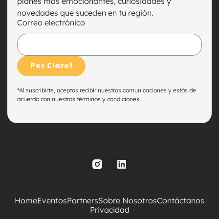
planes más emocionantes, curiosidades y
novedades que suceden en tu región.
Correo electrónico
*
Al suscribirte, aceptas recibir nuestras comunicaciones y estás de
acuerdo con nuestros términos y condiciones.
Home
Eventos
Partners
Sobre Nosotros
Contáctanos
Privacidad